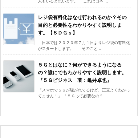
人もいると思います。 これは日本 ...
レジ袋有料化はなぜ行われるのか？その
目的と必要性をわかりやすく説明しま
す。【ＳＤＧｓ】
日本では２０２０年７月１日よりレジ袋の有料化
がスタートします。 そのこと ...
５Ｇとはなに？何ができるようになる
の？誰にでもわかりやすく説明します。
『５Ｇビジネス 著：亀井卓也』
「スマホで５Ｇが騒がれてるけど、正直よくわかっ
てません！」 「５Ｇって必要なの？ ...