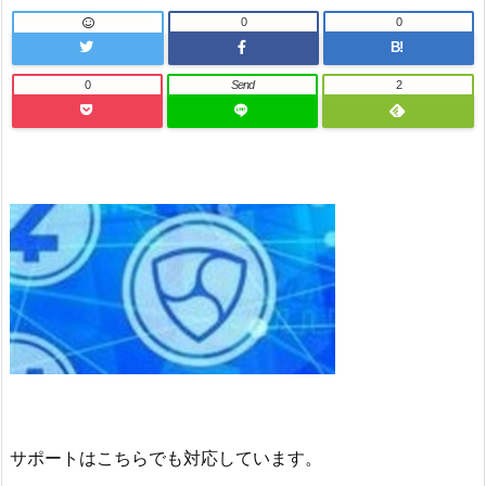
0
0
B!
0
Send
2
サポートはこちらでも対応しています。