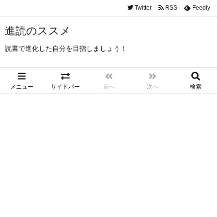
Twitter
RSS
Feedly
進読のススメ
読書で進化した自分を目指しましょう！
メニュー
サイドバー
前へ
次へ
検索