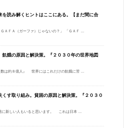
来を読み解くヒントはここにある。【まだ間に合
ＡＦＡ（ガーファ）じゃないの？」 「ＧＡＦ ...
。飢餓の原因と解決策。『２０３０年の世界地図
数は約８億人』 世界にはこれだけの飢餓に苦 ...
失くす取り組み。貧困の原因と解決策。『２０３０
に新しい人もいると思います。 これは日本 ...