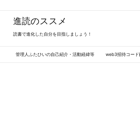
進読のススメ
読書で進化した自分を目指しましょう！
管理人ふたひいの自己紹介・活動経緯等
web3招待コー