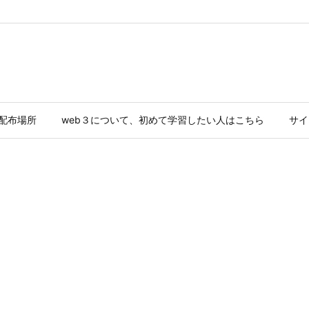
ド配布場所
web３について、初めて学習したい人はこちら
サイ