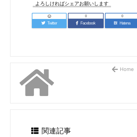
よろしければシェアお願いします
0
0
Twitter
Facebook
B!
Hatena
Home
関連記事