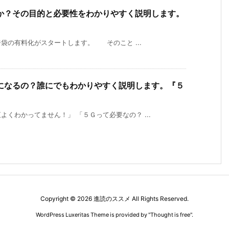
か？その目的と必要性をわかりやすく説明します。
の有料化がスタートします。 そのこと ...
になるの？誰にでもわかりやすく説明します。『５
くわかってません！」 「５Ｇって必要なの？ ...
Copyright ©
2026
進読のススメ
All Rights Reserved.
WordPress Luxeritas Theme is provided by "
Thought is free
".