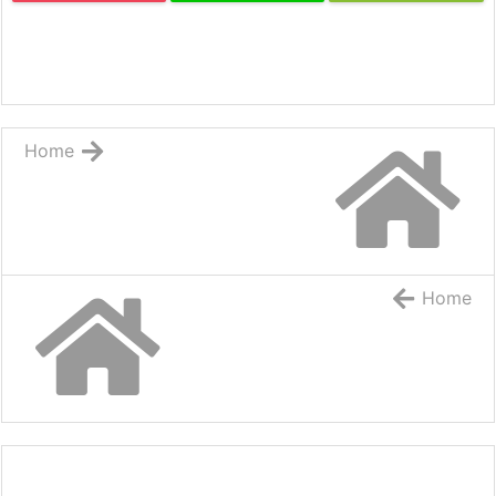
Home
Home