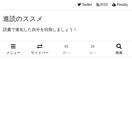
Twitter
RSS
Feedly
進読のススメ
読書で進化した自分を目指しましょう！
メニュー
サイドバー
前へ
次へ
検索