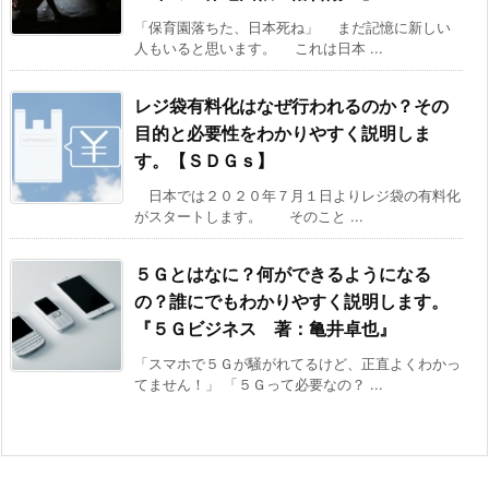
「保育園落ちた、日本死ね」 まだ記憶に新しい
人もいると思います。 これは日本 ...
レジ袋有料化はなぜ行われるのか？その
目的と必要性をわかりやすく説明しま
す。【ＳＤＧｓ】
日本では２０２０年７月１日よりレジ袋の有料化
がスタートします。 そのこと ...
５Ｇとはなに？何ができるようになる
の？誰にでもわかりやすく説明します。
『５Ｇビジネス 著：亀井卓也』
「スマホで５Ｇが騒がれてるけど、正直よくわかっ
てません！」 「５Ｇって必要なの？ ...