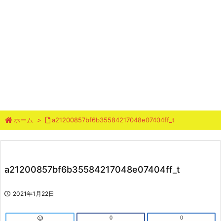
ホーム
>
a21200857bf6b35584217048e07404ff_t
a21200857bf6b35584217048e07404ff_t
2021年1月22日
0
0