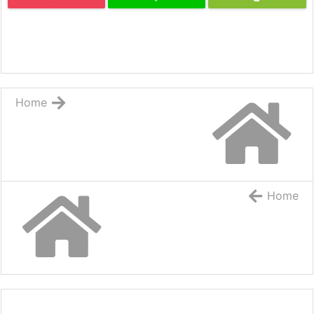
Home
Home