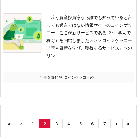
暗号資産投資家なら誰でも知っていると言
っても過言ではない情報サイトのコインゲッ
コー
ここが新サービスであるL2E（学んで
稼ぐ）を開始しました
＞＞＞コインゲッコー
『暗号資産を学び、獲得するサービス』への
リン ...
記事を読む
コインゲッコーの ...
«
‹
1
2
3
4
5
6
7
›
»