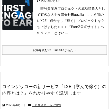
2022年7月4日
暗号資産系プロジェクトの成功請負人とし
て有名な大手投資会社Bluezilla
ここが新た
にX2E（何かをして稼ぐ）プロジェクトを立
ち上げました
＞＞＞『EarnZ公式サイト』へ
のリンク
とはい ...
記事を読む
Bluezillaが新た ...
コインゲッコーの新サービス『L2E（学んで稼ぐ）の
内容とは？』をわかりやすく説明します
2022年6月9日
・暗号資産・仮想通貨