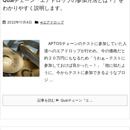
Quaiチェーン『エアドロップの参加方法とは？』を
わかりやすく説明します。
2022年11月4日
⇒エアドロップ
APTOSチェーンのテストに参加していた人
達へのエアドロップが行われ、今の価格だと
約２０万円にもなるため
「うわぁ～テストに
参加しておけば良かった～！」
「他に似たよ
うに、今からテストに参加できるようなプロ
ジ ...
記事を読む
Quaiチェーン『エ ...