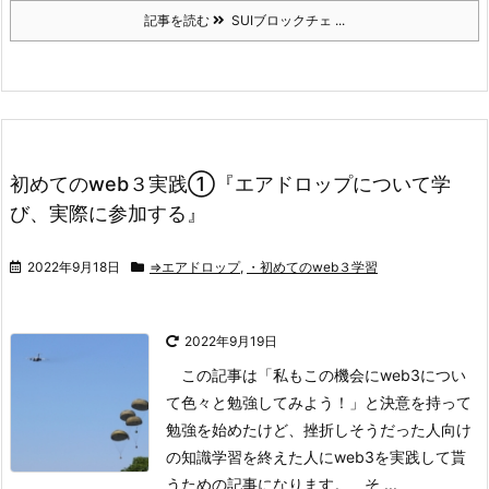
記事を読む
SUIブロックチェ ...
初めてのweb３実践①『エアドロップについて学
び、実際に参加する』
2022年9月18日
⇒エアドロップ
,
・初めてのweb３学習
2022年9月19日
この記事は
「私もこの機会にweb3につい
て色々と勉強してみよう！」
と決意を持って
勉強を始めたけど、挫折しそうだった人向け
の知識学習を終えた人にweb3を実践して貰
うための記事になります。
そ ...