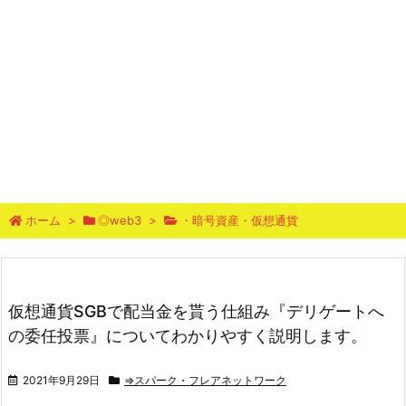
ホーム
>
◎web3
>
・暗号資産・仮想通貨
仮想通貨SGBで配当金を貰う仕組み『デリゲートへ
の委任投票』についてわかりやすく説明します。
2021年9月29日
⇒スパーク・フレアネットワーク