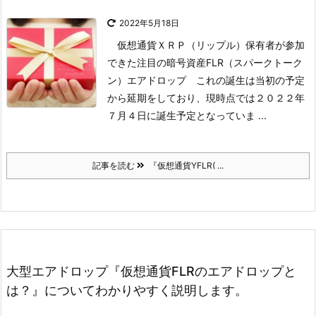
2022年5月18日
仮想通貨ＸＲＰ（リップル）保有者が参加
できた注目の暗号資産FLR（スパークトーク
ン）エアドロップ
これの誕生は当初の予定
から延期をしており、現時点では
２０２２年
７月４日に誕生予定
となっていま ...
記事を読む
『仮想通貨YFLR( ...
大型エアドロップ『仮想通貨FLRのエアドロップと
は？』についてわかりやすく説明します。