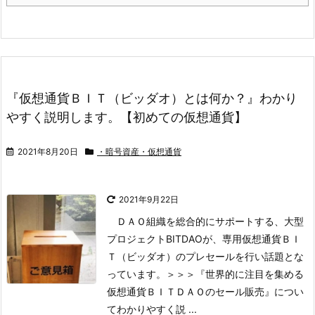
『仮想通貨ＢＩＴ（ビッダオ）とは何か？』わかり
やすく説明します。【初めての仮想通貨】
2021年8月20日
・暗号資産・仮想通貨
2021年9月22日
ＤＡＯ組織を総合的にサポートする、大型
プロジェクトBITDAOが、専用仮想通貨ＢＩ
Ｔ（ビッダオ）のプレセールを行い話題とな
っています。
＞＞＞『世界的に注目を集める
仮想通貨ＢＩＴＤＡＯのセール販売』につい
てわかりやすく説 ...