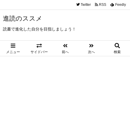
Twitter
RSS
Feedly
進読のススメ
読書で進化した自分を目指しましょう！
メニュー
サイドバー
前へ
次へ
検索