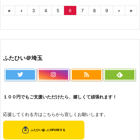
«
‹
3
4
5
6
7
8
9
›
»
ふたひい＠埼玉
１００円でもご支援いただけたら、嬉しくて頑張れます！
応援してくれる方はこちらから宜しくお願いします。