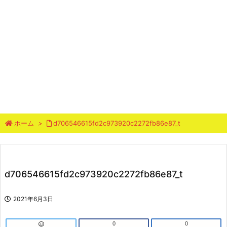
ホーム
>
d706546615fd2c973920c2272fb86e87_t
d706546615fd2c973920c2272fb86e87_t
2021年6月3日
0
0