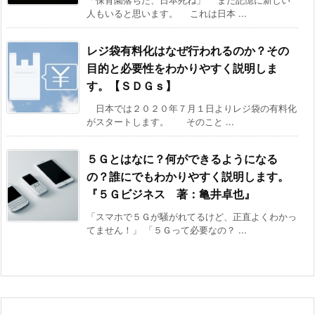
「保育園落ちた、日本死ね」 まだ記憶に新しい
人もいると思います。 これは日本 ...
レジ袋有料化はなぜ行われるのか？その
目的と必要性をわかりやすく説明しま
す。【ＳＤＧｓ】
日本では２０２０年７月１日よりレジ袋の有料化
がスタートします。 そのこと ...
５Ｇとはなに？何ができるようになる
の？誰にでもわかりやすく説明します。
『５Ｇビジネス 著：亀井卓也』
「スマホで５Ｇが騒がれてるけど、正直よくわかっ
てません！」 「５Ｇって必要なの？ ...