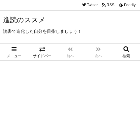
Twitter
RSS
Feedly
進読のススメ
読書で進化した自分を目指しましょう！
メニュー
サイドバー
前へ
次へ
検索