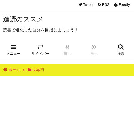
Twitter
RSS
Feedly
進読のススメ
読書で進化した自分を目指しましょう！
メニュー
サイドバー
前へ
次へ
検索
ホーム
>
世界初