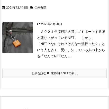
2021年12月19日
◎未分類
2022年1月20日
２０２１年流行語大賞にノミネートするほ
ど盛り上がっているNFT。
しかし、
「NFT？なにそれ？そんなの流行った？」
と
いう人も多く、更に、知っている人の中から
も
「なんでNFTなん ...
記事を読む
世界初！NFTの新 ...