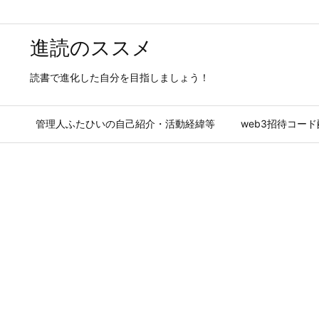
進読のススメ
読書で進化した自分を目指しましょう！
管理人ふたひいの自己紹介・活動経緯等
web3招待コー