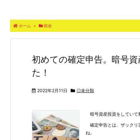
ホーム
>
税金
初めての確定申告。暗号資
た！
2022年2月11日
◎未分類
暗号資産投資をしていて利
確定申告とは、ザックリ言
ね。