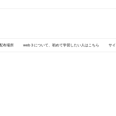
ド配布場所
web３について、初めて学習したい人はこちら
サイ