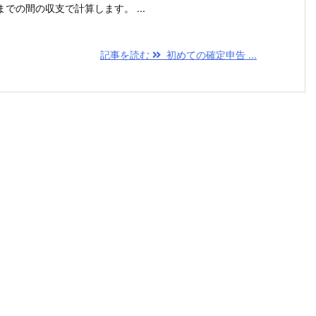
の間の収支で計算します。 ...
記事を読む
初めての確定申告 ...