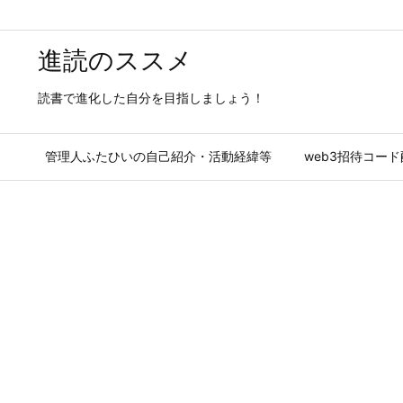
進読のススメ
読書で進化した自分を目指しましょう！
管理人ふたひいの自己紹介・活動経緯等
web3招待コー