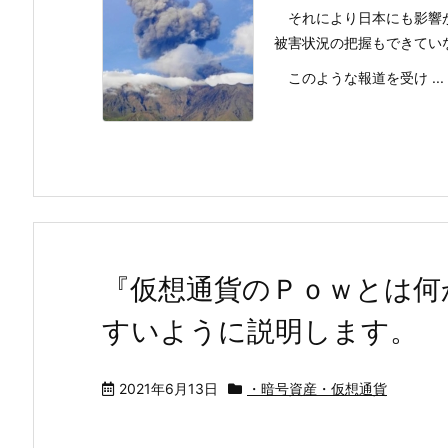
それにより日本にも影響が
被害状況の把握もできてい
このような報道を受け ...
『仮想通貨のＰｏｗとは何
すいように説明します。
2021年6月13日
・暗号資産・仮想通貨