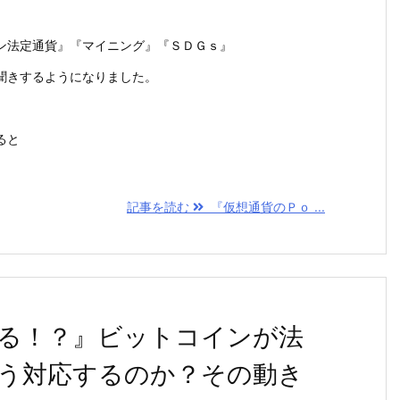
ン法定通貨』『マイニング』『ＳＤＧｓ』
聞きするようになりました。
ると
記事を読む
『仮想通貨のＰｏ ...
る！？』ビットコインが法
う対応するのか？その動き