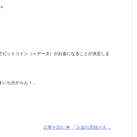
。
ビットコイン（＝データ）がお金になることが決定しま
まいち分からん！」
。
記事を読む
『お金の意味が大 ...