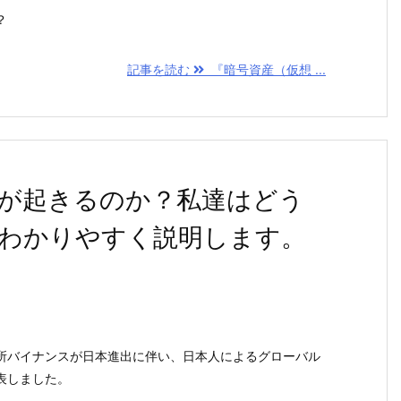
？
記事を読む
『暗号資産（仮想 ...
が起きるのか？私達はどう
わかりやすく説明します。
バイナンスが日本進出に伴い、日本人によるグローバル
表しました。