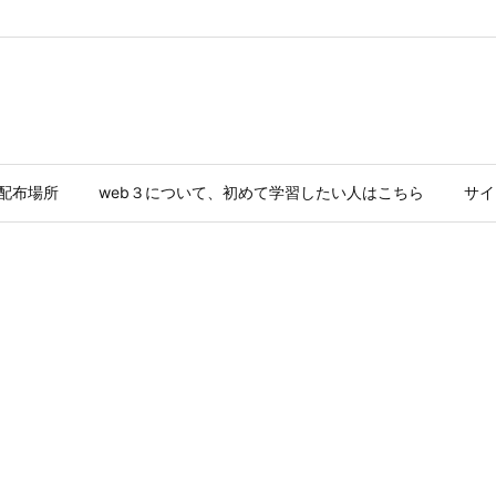
ド配布場所
web３について、初めて学習したい人はこちら
サイ