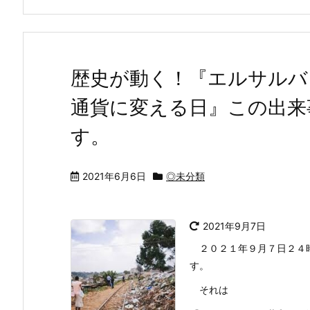
歴史が動く！『エルサルバ
通貨に変える日』この出来
す。
2021年6月6日
◎未分類
2021年9月7日
２０２１年９月７日２４時
す。
それは