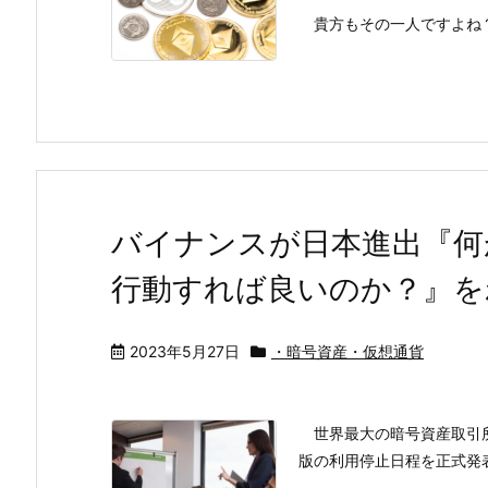
貴方もその一人ですよね
バイナンスが日本進出『何
行動すれば良いのか？』を
2023年5月27日
・暗号資産・仮想通貨
世界最大の暗号資産取引所
版の利用停止日程を正式発