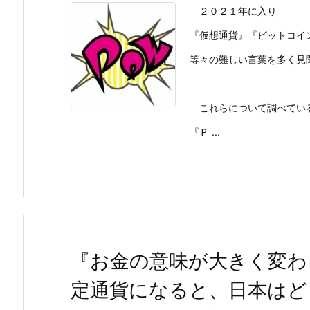
２０２１年に入り
『仮想通貨』『ビットコイ
等々の難しい言葉を多く見
これらについて調べてい
『Ｐ ...
『お金の意味が大きく変わ
定通貨になると、日本はど