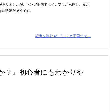
ありましたが、トンガ王国ではインフラが麻痺し、まだ
ない状況だそうです。
記事を読む
『トンガ王国の大 ...
か？』初心者にもわかりや