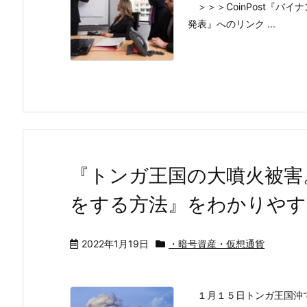
＞＞＞CoinPost『バ
発表』へのリンク ...
『トンガ王国の大噴火被害
をする方法』をわかりやす
2022年1月19日
・暗号資産・仮想通貨
１月１５日トンガ王国沖で