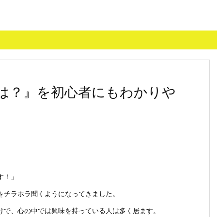
は？』を初心者にもわかりや
す！」
チラホラ聞くようになってきました。
で、心の中では興味を持っている人は多く居ます。