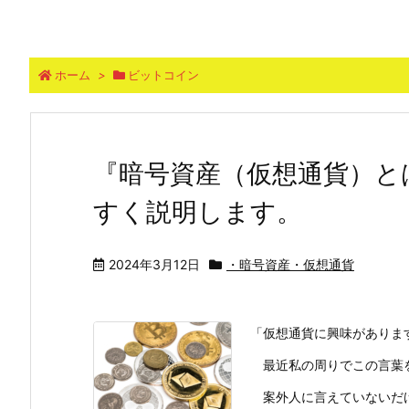
ホーム
>
ビットコイン
『暗号資産（仮想通貨）と
すく説明します。
2024年3月12日
・暗号資産・仮想通貨
「仮想通貨に興味がありま
最近私の周りでこの言葉を
案外人に言えていないだけ