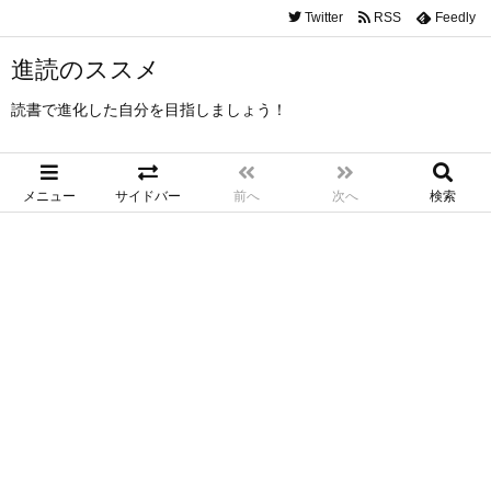
Twitter
RSS
Feedly
進読のススメ
読書で進化した自分を目指しましょう！
メニュー
サイドバー
前へ
次へ
検索