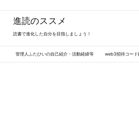
進読のススメ
読書で進化した自分を目指しましょう！
管理人ふたひいの自己紹介・活動経緯等
web3招待コー