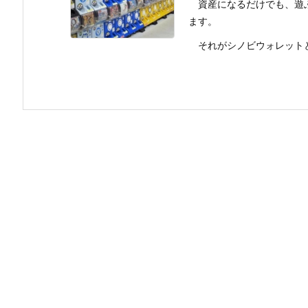
資産になるだけでも、遊ぶ
ます。
それがシノビウォレットとい