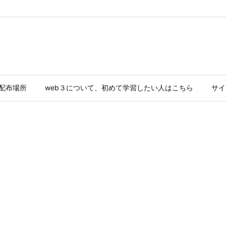
ド配布場所
web３について、初めて学習したい人はこちら
サイ