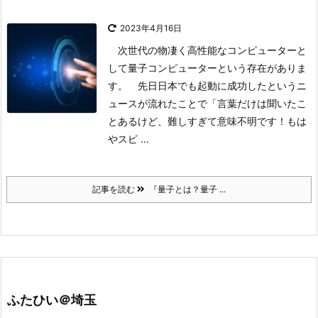
2023年4月16日
次世代の物凄く高性能なコンピューターと
して量子コンピューターという存在がありま
す。
先日日本でも起動に成功したというニ
ュースが流れたことで
「言葉だけは聞いたこ
とあるけど、難しすぎて意味不明です！もは
やスピ ...
記事を読む
『量子とは？量子 ...
ふたひい＠埼玉