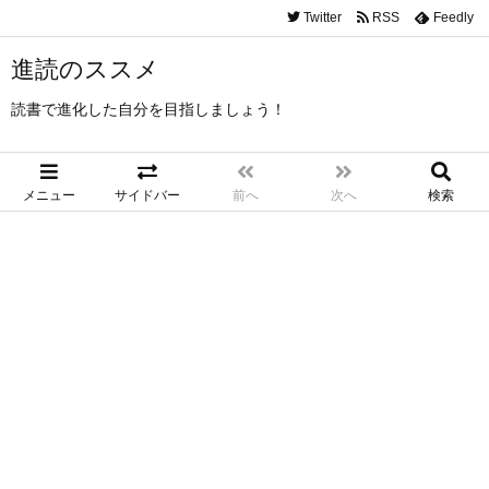
Twitter
RSS
Feedly
進読のススメ
読書で進化した自分を目指しましょう！
メニュー
サイドバー
前へ
次へ
検索