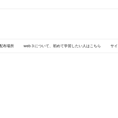
ド配布場所
web３について、初めて学習したい人はこちら
サイ