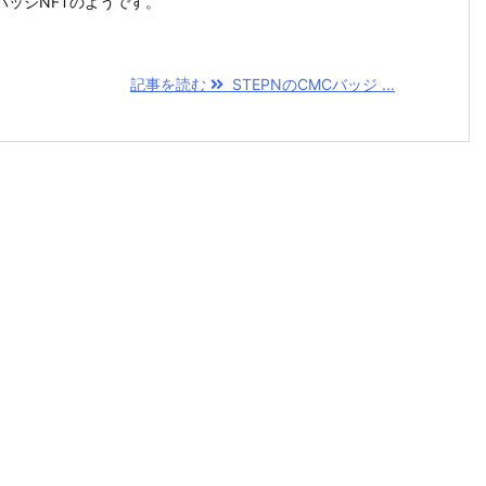
バッジNFTのようです。
記事を読む
STEPNのCMCバッジ ...