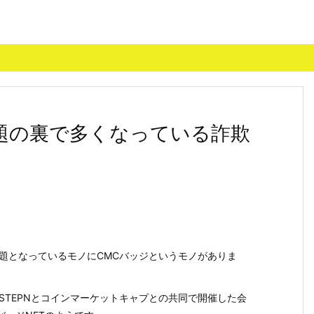
話題の裏で多くなっている詐欺
話題となっているモノにCMCバッジというモノがありま
STEPNとコインマーケットキャプとの共同で開催した会