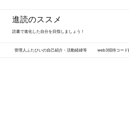
進読のススメ
読書で進化した自分を目指しましょう！
管理人ふたひいの自己紹介・活動経緯等
web3招待コー