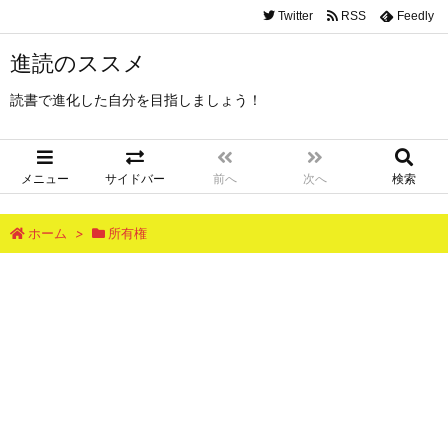
Twitter
RSS
Feedly
進読のススメ
読書で進化した自分を目指しましょう！
メニュー
サイドバー
前へ
次へ
検索
ホーム
>
所有権