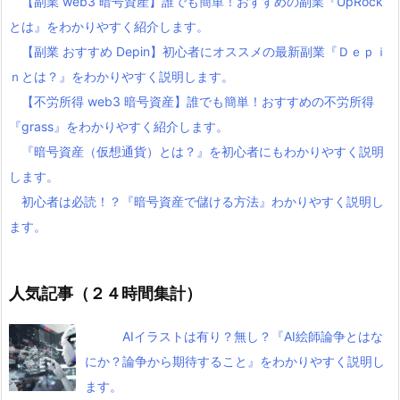
【副業 web3 暗号資産】誰でも簡単！おすすめの副業『UpRock
とは』をわかりやすく紹介します。
【副業 おすすめ Depin】初心者にオススメの最新副業『Ｄｅｐｉ
ｎとは？』をわかりやすく説明します。
【不労所得 web3 暗号資産】誰でも簡単！おすすめの不労所得
『grass』をわかりやすく紹介します。
『暗号資産（仮想通貨）とは？』を初心者にもわかりやすく説明
します。
初心者は必読！？『暗号資産で儲ける方法』わかりやすく説明し
ます。
人気記事（２４時間集計）
AIイラストは有り？無し？『AI絵師論争とはな
にか？論争から期待すること』をわかりやすく説明し
ます。