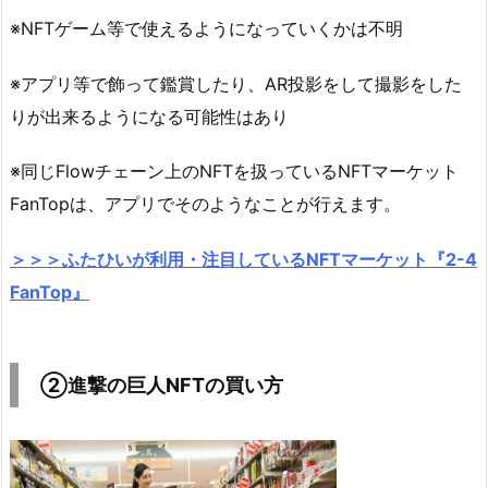
※NFTゲーム等で使えるようになっていくかは不明
※アプリ等で飾って鑑賞したり、AR投影をして撮影をした
りが出来るようになる可能性はあり
※同じFlowチェーン上のNFTを扱っているNFTマーケット
FanTopは、アプリでそのようなことが行えます。
＞＞＞ふたひいが利用・注目しているNFTマーケット『2-4
FanTop』
②進撃の巨人NFTの買い方