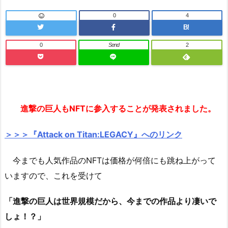
0
4
B!
0
Send
2
進撃の巨人もNFTに参入することが発表されました。
＞＞＞『Attack on Titan:LEGACY』へのリンク
今までも人気作品のNFTは価格が何倍にも跳ね上がって
いますので、これを受けて
「進撃の巨人は世界規模だから、今までの作品より凄いで
しょ！？」