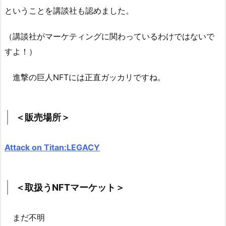
ということを講談社も認めました。
（講談社がマーケティングに関わっているわけではないで
すよ！）
進撃の巨人NFTには正直ガッカリですね。
＜販売場所＞
Attack on Titan:LEGACY
＜取扱うNFTマーケット＞
まだ不明