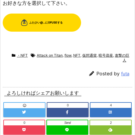
お好きな方を選択して下さい。
・NFT
Attack on Titan
,
flow
,
NFT
,
仮想通貨
,
暗号資産
,
進撃の巨
人
Posted by
futa
よろしければシェアお願いします
0
4
B!
0
Send
2