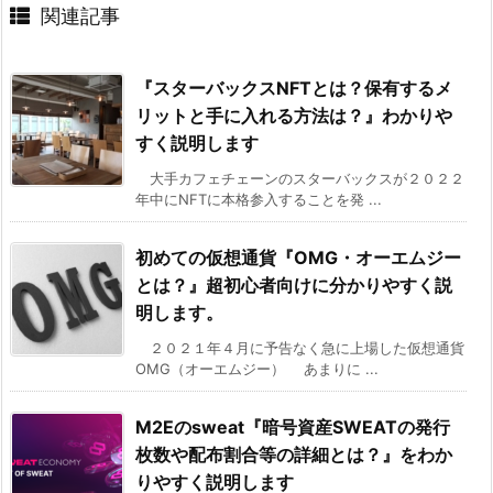
関連記事
『スターバックスNFTとは？保有するメ
リットと手に入れる方法は？』わかりや
すく説明します
大手カフェチェーンのスターバックスが２０２２
年中にNFTに本格参入することを発 ...
初めての仮想通貨『OMG・オーエムジー
とは？』超初心者向けに分かりやすく説
明します。
２０２１年４月に予告なく急に上場した仮想通貨
OMG（オーエムジー） あまりに ...
M2Eのsweat『暗号資産SWEATの発行
枚数や配布割合等の詳細とは？』をわか
りやすく説明します