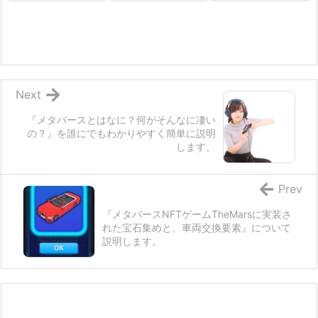
Next
『メタバースとはなに？何がそんなに凄い
の？』を誰にでもわかりやすく簡単に説明
します。
Prev
『メタバースNFTゲームTheMarsに実装さ
れた宝石集めと、車両交換要素』について
説明します。