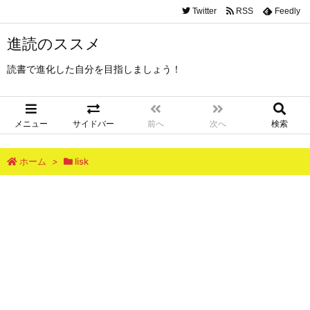
Twitter
RSS
Feedly
進読のススメ
読書で進化した自分を目指しましょう！
メニュー
サイドバー
前へ
次へ
検索
ホーム
>
lisk