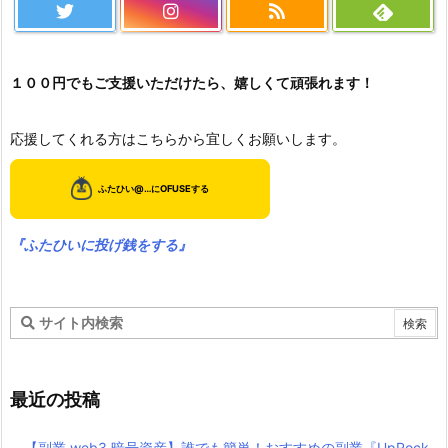
１００円でもご支援いただけたら、嬉しくて頑張れます！
応援してくれる方はこちらから宜しくお願いします。
『ふたひいに投げ銭をする』
最近の投稿
【副業 web3 暗号資産】誰でも簡単！おすすめの副業『UpRock