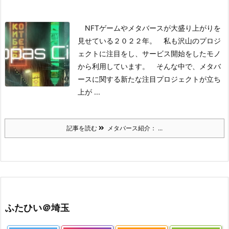
NFTゲームやメタバースが大盛り上がりを
見せている２０２２年。
私も沢山のプロジ
ェクトに注目をし、サービス開始をしたモノ
から利用しています。
そんな中で、メタバ
ースに関する新たな注目プロジェクトが立ち
上が ...
記事を読む
メタバース紹介： ...
ふたひい＠埼玉