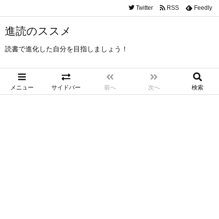
Twitter
RSS
Feedly
進読のススメ
読書で進化した自分を目指しましょう！
メニュー
サイドバー
前へ
次へ
検索