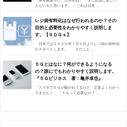
「保育園落ちた、日本死ね」 まだ記憶に新しい
人もいると思います。 これは日本 ...
レジ袋有料化はなぜ行われるのか？その
目的と必要性をわかりやすく説明しま
す。【ＳＤＧｓ】
日本では２０２０年７月１日よりレジ袋の有料化
がスタートします。 そのこと ...
５Ｇとはなに？何ができるようになる
の？誰にでもわかりやすく説明します。
『５Ｇビジネス 著：亀井卓也』
「スマホで５Ｇが騒がれてるけど、正直よくわかっ
てません！」 「５Ｇって必要なの？ ...