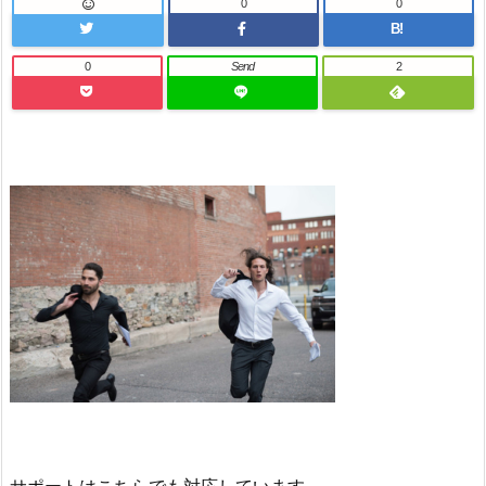
0
0
B!
0
Send
2
サポートはこちらでも対応しています。