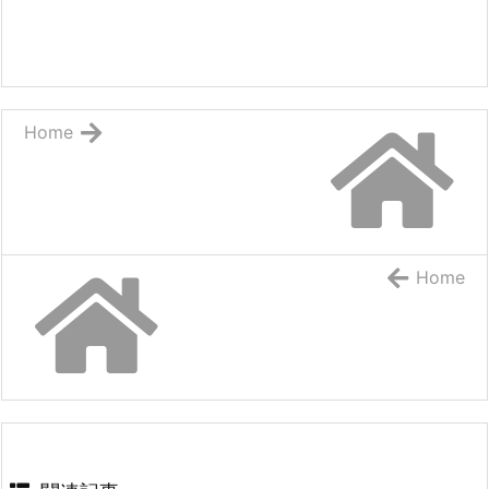
Home
Home