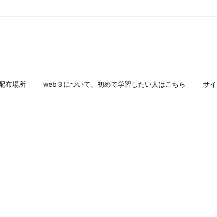
ド配布場所
web３について、初めて学習したい人はこちら
サイ