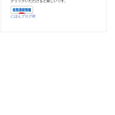
クリックいただけると嬉しいです。
ー
にほんブログ村