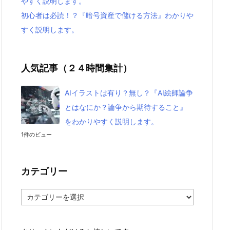
やすく説明します。
初心者は必読！？『暗号資産で儲ける方法』わかりや
すく説明します。
人気記事（２４時間集計）
AIイラストは有り？無し？『AI絵師論争
とはなにか？論争から期待すること』
をわかりやすく説明します。
1件のビュー
カテゴリー
カ
テ
ゴ
リ