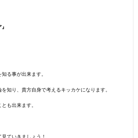
ア』
を知る事が出来ます。
を知り、貴方自身で考えるキッカケになります。
ことも出来ます。
て見ていきましょう！