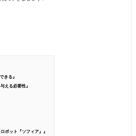
できる』
を与える必要性』
たロボット『ソフィア』』