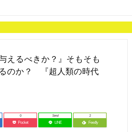
与えるべきか？』そもそも
るのか？ 『超人類の時代
0
Send
2
Pocket
LINE
Feedly