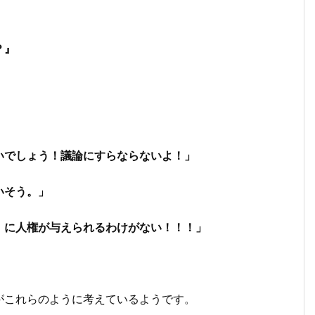
？』
いでしょう！議論にすらならないよ！」
いそう。」
Ｉに人権が与えられるわけがない！！！」
これらのように考えているようです。