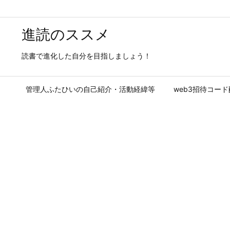
進読のススメ
読書で進化した自分を目指しましょう！
管理人ふたひいの自己紹介・活動経緯等
web3招待コー