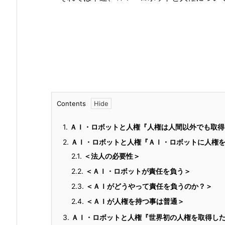
Contents
1.
ＡＩ・ロボットと人権『人権は人間以外でも取得
2.
ＡＩ・ロボットと人権『ＡＩ・ロボットに人権
2.1.
＜法人の必要性＞
2.2.
＜ＡＩ・ロボットが責任を負う＞
2.3.
＜ＡＩがどうやって責任を負うのか？＞
2.4.
＜ＡＩが人権を持つ事は普通＞
3.
ＡＩ・ロボットと人権『世界初の人権を取得し