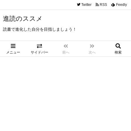
Twitter
RSS
Feedly
進読のススメ
読書で進化した自分を目指しましょう！
メニュー
サイドバー
前へ
次へ
検索