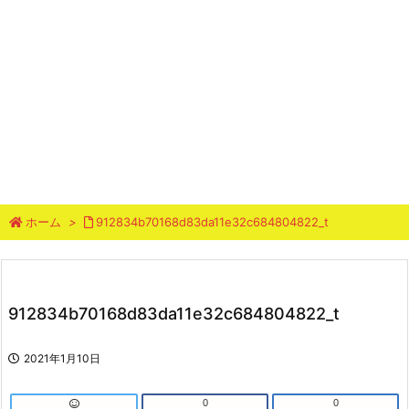
ホーム
>
912834b70168d83da11e32c684804822_t
912834b70168d83da11e32c684804822_t
2021年1月10日
0
0