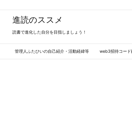
進読のススメ
読書で進化した自分を目指しましょう！
管理人ふたひいの自己紹介・活動経緯等
web3招待コー