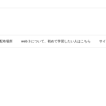
ド配布場所
web３について、初めて学習したい人はこちら
サイ