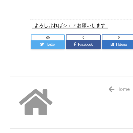
よろしければシェアお願いします
0
0
Twitter
Facebook
B!
Hatena
Home