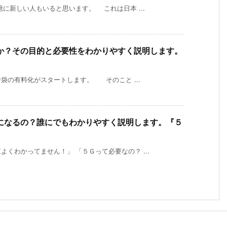
に新しい人もいると思います。 これは日本 ...
か？その目的と必要性をわかりやすく説明します。
の有料化がスタートします。 そのこと ...
になるの？誰にでもわかりやすく説明します。『５
くわかってません！」 「５Ｇって必要なの？ ...