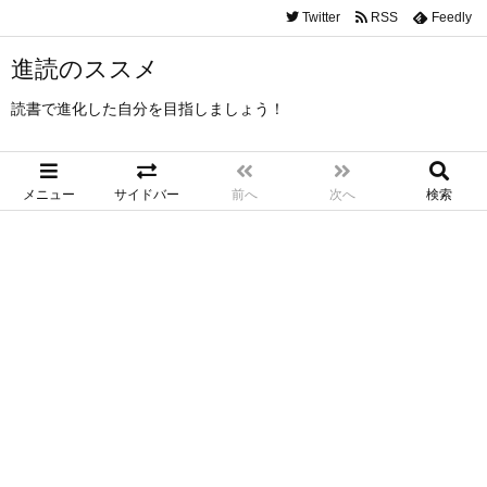
Twitter
RSS
Feedly
進読のススメ
読書で進化した自分を目指しましょう！
メニュー
サイドバー
前へ
次へ
検索