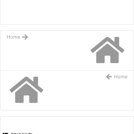
Home
Home