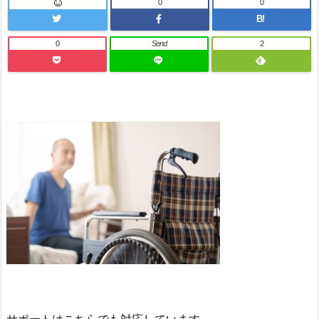
0
0
B!
0
Send
2
サポートはこちらでも対応しています。