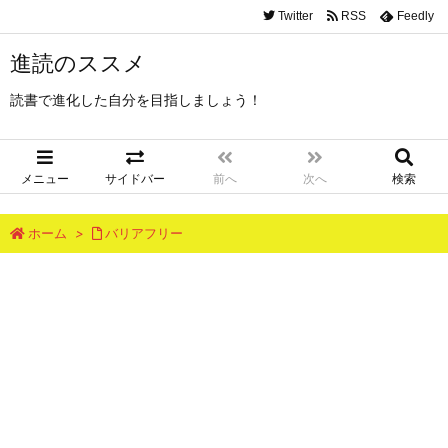
Twitter
RSS
Feedly
進読のススメ
読書で進化した自分を目指しましょう！
メニュー
サイドバー
前へ
次へ
検索
ホーム
>
バリアフリー