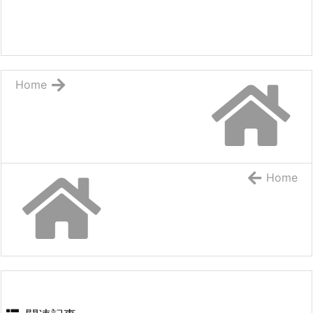
Home
Home