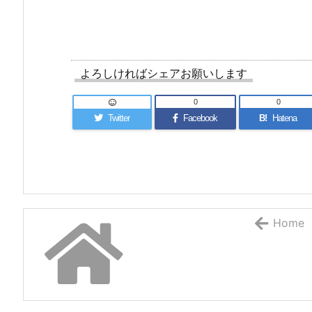
よろしければシェアお願いします
0
0
Twitter
Facebook
B!
Hatena
Home