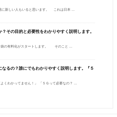
に新しい人もいると思います。 これは日本 ...
か？その目的と必要性をわかりやすく説明します。
の有料化がスタートします。 そのこと ...
になるの？誰にでもわかりやすく説明します。『５
くわかってません！」 「５Ｇって必要なの？ ...