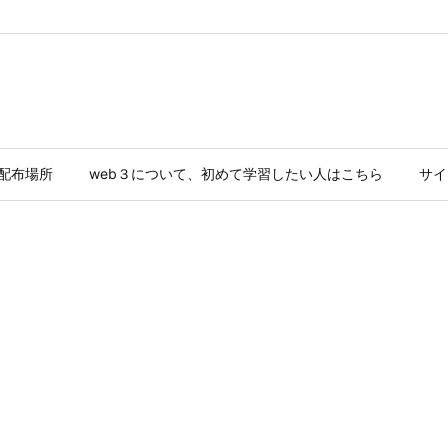
ド配布場所
web３について、初めて学習したい人はこちら
サイ