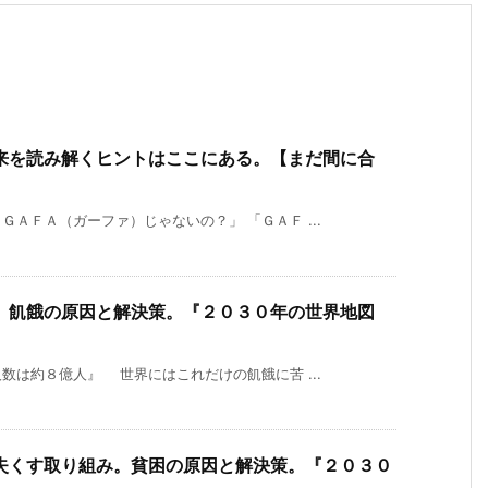
来を読み解くヒントはここにある。【まだ間に合
ＡＦＡ（ガーファ）じゃないの？」 「ＧＡＦ ...
。飢餓の原因と解決策。『２０３０年の世界地図
数は約８億人』 世界にはこれだけの飢餓に苦 ...
失くす取り組み。貧困の原因と解決策。『２０３０