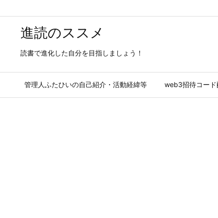
進読のススメ
読書で進化した自分を目指しましょう！
管理人ふたひいの自己紹介・活動経緯等
web3招待コー