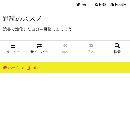
Twitter
RSS
Feedly
進読のススメ
読書で進化した自分を目指しましょう！
メニュー
サイドバー
前へ
次へ
検索
ホーム
>
natuki