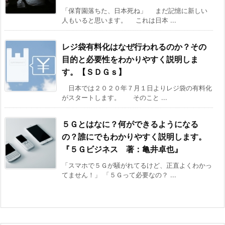
「保育園落ちた、日本死ね」 まだ記憶に新しい
人もいると思います。 これは日本 ...
レジ袋有料化はなぜ行われるのか？その
目的と必要性をわかりやすく説明しま
す。【ＳＤＧｓ】
日本では２０２０年７月１日よりレジ袋の有料化
がスタートします。 そのこと ...
５Ｇとはなに？何ができるようになる
の？誰にでもわかりやすく説明します。
『５Ｇビジネス 著：亀井卓也』
「スマホで５Ｇが騒がれてるけど、正直よくわかっ
てません！」 「５Ｇって必要なの？ ...