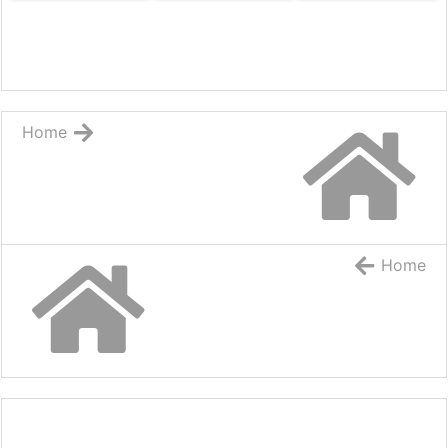
Home
Home