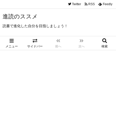
Twitter
RSS
Feedly
進読のススメ
読書で進化した自分を目指しましょう！
メニュー
サイドバー
前へ
次へ
検索