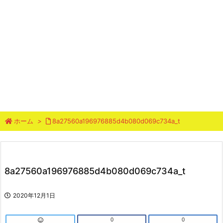
ホーム
>
8a27560a196976885d4b080d069c734a_t
8a27560a196976885d4b080d069c734a_t
2020年12月1日
0
0