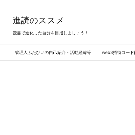
進読のススメ
読書で進化した自分を目指しましょう！
管理人ふたひいの自己紹介・活動経緯等
web3招待コー