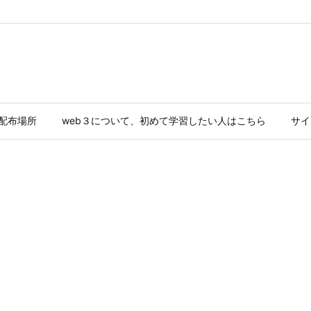
ド配布場所
web３について、初めて学習したい人はこちら
サイ