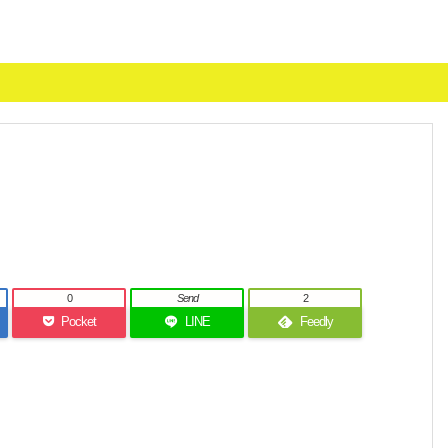
0
Send
2
Pocket
LINE
Feedly