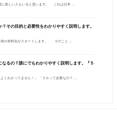
に新しい人もいると思います。 これは日本 ...
か？その目的と必要性をわかりやすく説明します。
の有料化がスタートします。 そのこと ...
になるの？誰にでもわかりやすく説明します。『５
くわかってません！」 「５Ｇって必要なの？ ...