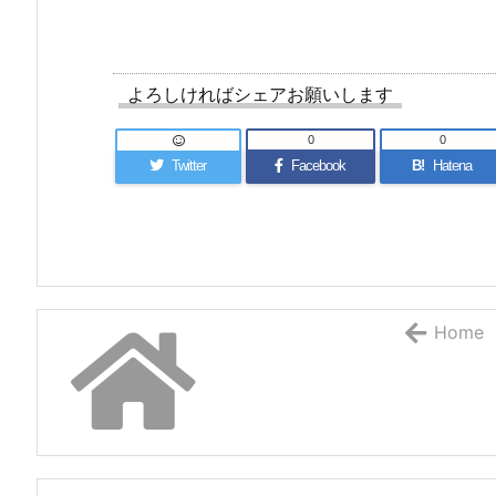
よろしければシェアお願いします
0
0
Twitter
Facebook
B!
Hatena
Home