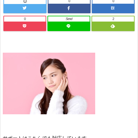
0
0
B!
0
Send
2
サポートはこちらでも対応しています。