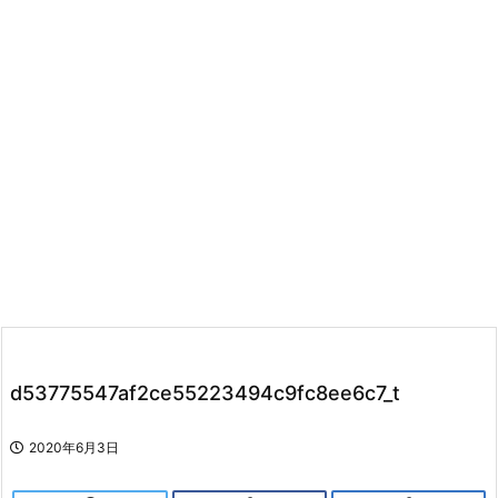
d53775547af2ce55223494c9fc8ee6c7_t
2020年6月3日