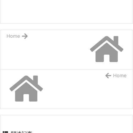
Home
Home