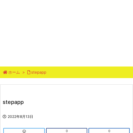
ホーム
>
stepapp
stepapp
2022年8月13日
0
0