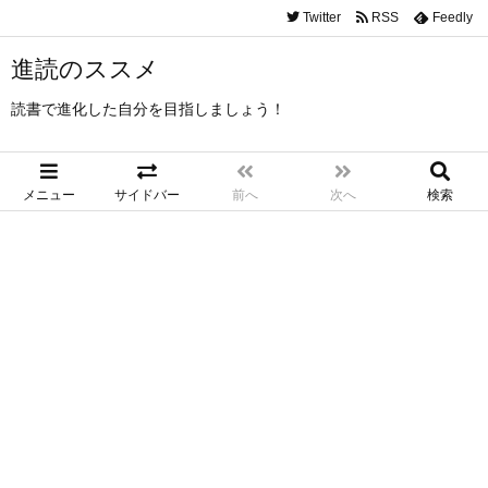
Twitter
RSS
Feedly
進読のススメ
読書で進化した自分を目指しましょう！
メニュー
サイドバー
前へ
次へ
検索