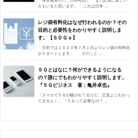
「保育園落ちた、日本死ね」 まだ記憶に新しい
人もいると思います。 これは日本 ...
レジ袋有料化はなぜ行われるのか？その
目的と必要性をわかりやすく説明しま
す。【ＳＤＧｓ】
日本では２０２０年７月１日よりレジ袋の有料化
がスタートします。 そのこと ...
５Ｇとはなに？何ができるようになる
の？誰にでもわかりやすく説明します。
『５Ｇビジネス 著：亀井卓也』
「スマホで５Ｇが騒がれてるけど、正直よくわかっ
てません！」 「５Ｇって必要なの？ ...