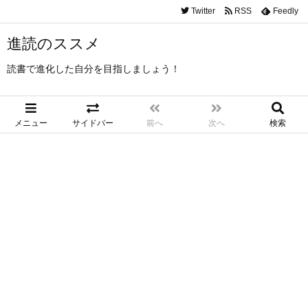
Twitter
RSS
Feedly
進読のススメ
読書で進化した自分を目指しましょう！
メニュー
サイドバー
前へ
次へ
検索