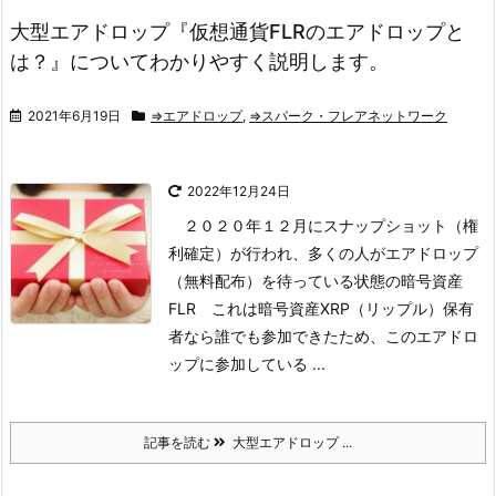
大型エアドロップ『仮想通貨FLRのエアドロップと
は？』についてわかりやすく説明します。
2021年6月19日
⇒エアドロップ
,
⇒スパーク・フレアネットワーク
2022年12月24日
２０２０年１２月にスナップショット（権
利確定）が行われ、多くの人がエアドロップ
（無料配布）を待っている状態の暗号資産
FLR
これは暗号資産XRP（リップル）保有
者なら誰でも参加できたため、このエアドロ
ップに参加している ...
記事を読む
大型エアドロップ ...