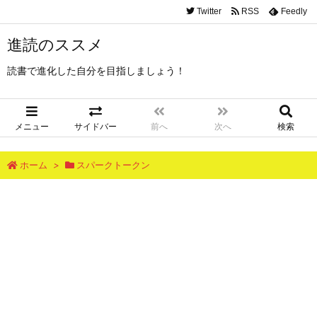
Twitter
RSS
Feedly
進読のススメ
読書で進化した自分を目指しましょう！
メニュー
サイドバー
前へ
次へ
検索
ホーム
>
スパークトークン