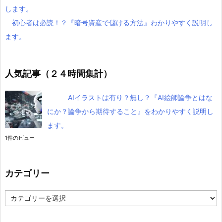
します。
初心者は必読！？『暗号資産で儲ける方法』わかりやすく説明し
ます。
人気記事（２４時間集計）
AIイラストは有り？無し？『AI絵師論争とはな
にか？論争から期待すること』をわかりやすく説明し
ます。
1件のビュー
カテゴリー
カ
テ
ゴ