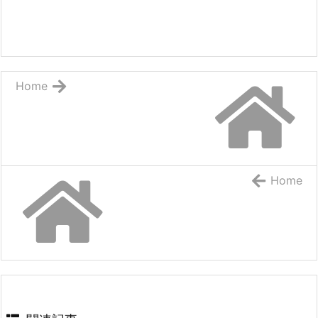
Home
Home