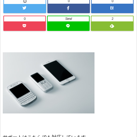
0
0
B!
0
Send
2
サポートはこちらでも対応しています。