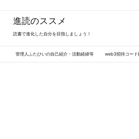
進読のススメ
読書で進化した自分を目指しましょう！
管理人ふたひいの自己紹介・活動経緯等
web3招待コー