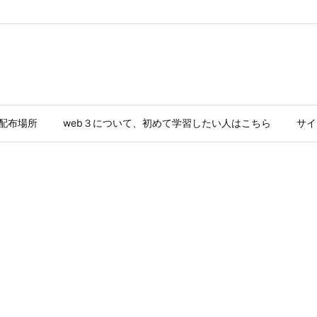
ド配布場所
web３について、初めて学習したい人はこちら
サイ