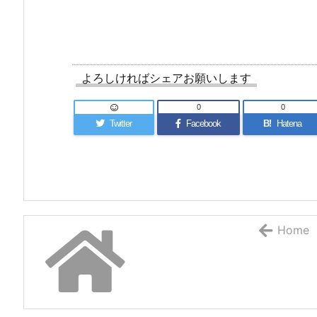
よろしければシェアお願いします
0
0
Twitter
Facebook
B!
Hatena
Home