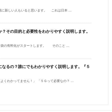
に新しい人もいると思います。 これは日本 ...
か？その目的と必要性をわかりやすく説明します。
の有料化がスタートします。 そのこと ...
になるの？誰にでもわかりやすく説明します。『５
くわかってません！」 「５Ｇって必要なの？ ...