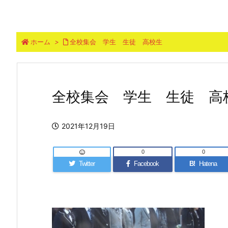
ホーム
>
全校集会 学生 生徒 高校生
全校集会 学生 生徒 高
2021年12月19日
0
0
Twitter
Facebook
B!
Hatena