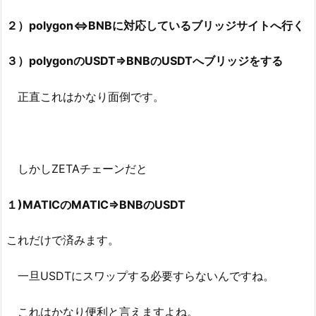
２）polygon⇔BNBに対応しているブリッジサイトへ行く
３）polygonのUSDT⇒BNBのUSDTへブリッジをする
正直これはかなり面倒です。
しかしZETAチェーンだと
１)MATICのMATIC⇒BNBのUSDT
これだけで済みます。
一旦USDTにスワップする必要すらないんですね。
これはかなり便利と言えますよね。