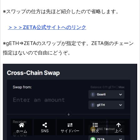
※スワップの仕方は先ほど紹介したので省略します。
＞＞＞ZETA公式サイトへのリンク
※gETH⇒ZETAのスワップが指定です。ZETA側のチェーン
指定はないので自由にどうぞ。
SNS
サイドバー
目次
上へ
ホーム