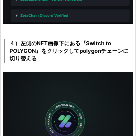
４）左側のNFT画像下にある『Switch to
POLYGON』をクリックしてpolygonチェーンに
切り替える