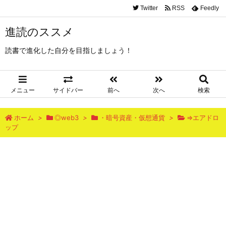
Twitter
RSS
Feedly
進読のススメ
読書で進化した自分を目指しましょう！
メニュー
サイドバー
前へ
次へ
検索
ホーム
>
◎web3
>
・暗号資産・仮想通貨
>
⇒エアドロ
ップ