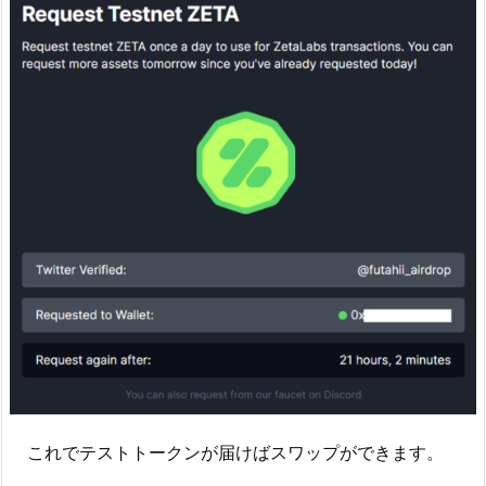
これでテストトークンが届けばスワップができます。