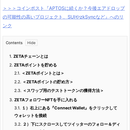
＞＞＞コインポスト『APTOSに続くか？今後エアドロップ
の可能性の高いプロジェクト、SUIやzkSyncなど』へのリ
ンク
Contents
1.
ZETAチェーンとは
2.
ZETAポイントを貯める
2.1.
＜ZETAポイントとは＞
2.2.
＜ZETAポイントの貯め方＞
2.3.
＜スワップ用のテストトークンの獲得方法＞
3.
ZETAフォロワーNFTを手に入れる
3.1.
１）右上にある『Connect Wallet』をクリックして
ウォレットを接続
3.2.
２）下にスクロースしてツイッターのフォロー＆ディ