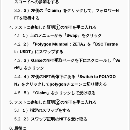
スコードへの参加をする
3.3.
３）左側の『Claim』をクリックして、フォロワーN
FTを取得する
4.
テストに参加した証明①のNFTを手に入れる
4.1.
１
）上のメニューから『Swap』をクリック
4.2.
２）『Polygon Mumbai：ZETA』を『BSC Testne
t：USDT』にスワップする
4.3.
３）GalxeのNFT受取ページを下にスクロールし『Ve
rifi』をクリック
4.4.
４）左側のNFT画像下にある『Switch to POLYGO
N』をクリックしてpolygonチェーンに切り替える
4.5.
５）『Claim』をクリックして受け取る
5.
テストに参加した証明②のNFTを手に入れる
5.1.
１）指定のスワップをする
5.2.
２）スワップ証明のNFTを受け取る
6.
最後に