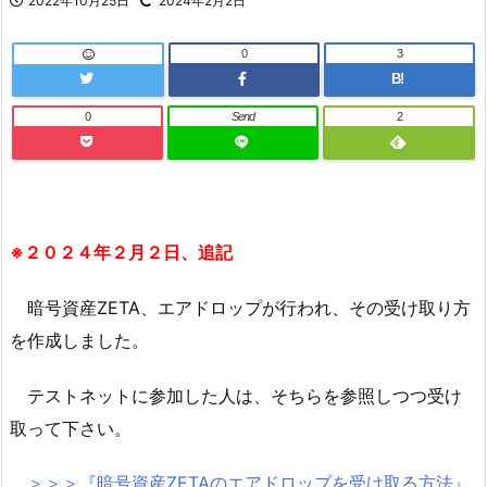
2022年10月25日
2024年2月2日
0
3
B!
0
Send
2
※２０２４年２月２日、追記
暗号資産ZETA、エアドロップが行われ、その受け取り方
を作成しました。
テストネットに参加した人は、そちらを参照しつつ受け
取って下さい。
＞＞＞『暗号資産
ZETA
のエアドロップを受け取る方法』