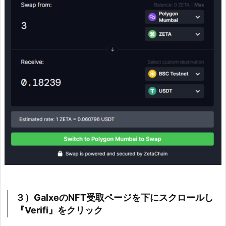
３）GalxeのNFT受取ページを下にスクロールし
『Verifi』をクリック