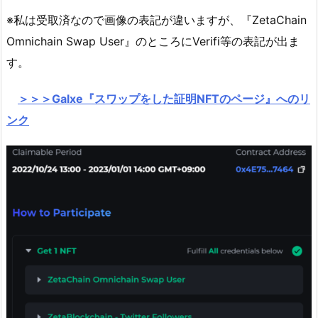
※私は受取済なので画像の表記が違いますが、『ZetaChain
Omnichain Swap User』のところにVerifi等の表記が出ま
す。
＞＞＞Galxe『スワップをした証明NFTのページ』へのリ
ンク