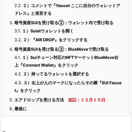
2.2.
２）コメントで『!faucet ここに自分のウォレットア
ドレス』と発言する
3.
暗号資産SUIを受け取る②：ウォレット内で受け取る
3.1.
１）Suietウォレットを開く
3.2.
２）『AIR DROP』をクリックする
4.
暗号資産SUIを受け取る③：BlueMoveで受け取る
4.1.
１）Suiチェーン対応のNFTマーケットBlueMove右
上『Connect Wallet』をクリック
4.2.
２）持ってるウォレットを選択する
4.3.
３）右上が人のマークになったらその横『SUI Fauce
t』をクリック
5.
エアドロップを受ける方法
追記：１２月１５日
6.
最後に