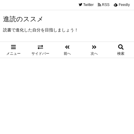
Twitter
RSS
Feedly
進読のススメ
読書で進化した自分を目指しましょう！
メニュー
サイドバー
前へ
次へ
検索