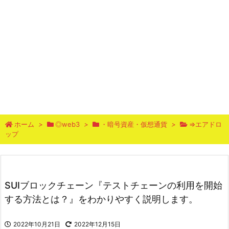
ホーム
>
◎web3
>
・暗号資産・仮想通貨
>
⇒エアドロ
ップ
SUIブロックチェーン『テストチェーンの利用を開始
する方法とは？』をわかりやすく説明します。
2022年10月21日
2022年12月15日