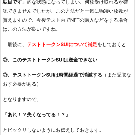
駄目です」
的な状態になってしまい、何枚受け取れるか確
認できませんでしたが、この方法だと一気に物凄い枚数が
貰えますので、今後テスト内でNFTの購入などをする場合
はこの方法が良いですね。
最後に、
テストトークンSUIについて補足
をしておくと
◎、このテストトークンSUIは送金できない
◎、テストトークンSUIは時間経過で消滅する
（また受取な
おす必要がある）
となりますので、
「あれ！？失くなってる！？」
とビックリしないようにお伝えしておきます。