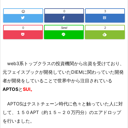
0
3
B!
0
Send
2
web3系トップクラスの投資機関から出資を受けており、
元フェイスブックが開発していたDIEMに関わっていた開発
者が開発をしていることで世界中から注目されている
APTOS
と
SUI。
APTOSはテストチェーン時代に色々と触っていた人に対
して、１５０APT（約１５～２０万円分）のエアドロップ
を行いました。