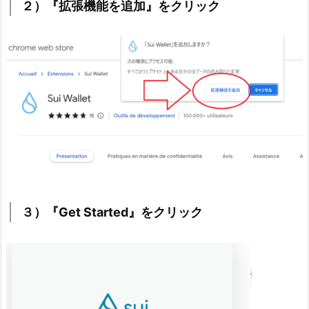
２）『拡張機能を追加』をクリック
３）『Get Started』をクリック