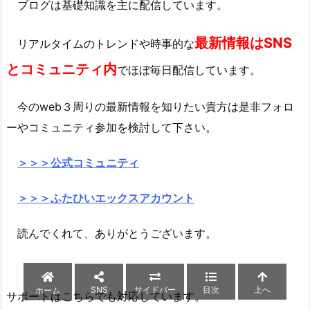
ブログは基礎知識を主に配信しています。
最新情報はSNS
リアルタイムのトレンドや時事的な
とコミュニティ内
でほぼ毎日配信しています。
今のweb３周りの最新情報を知りたい貴方は是非フォロ
ーやコミュニティ参加を検討して下さい。
＞＞＞公式コミュニティ
＞＞＞ふたひいエックスアカウント
読んでくれて、ありがとうございます。
SNS
サイドバー
目次
上へ
ホーム
サポートはこちらでも対応しています。