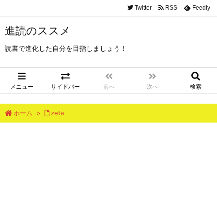
Twitter
RSS
Feedly
進読のススメ
読書で進化した自分を目指しましょう！
メニュー
サイドバー
前へ
次へ
検索
ホーム
>
zeta