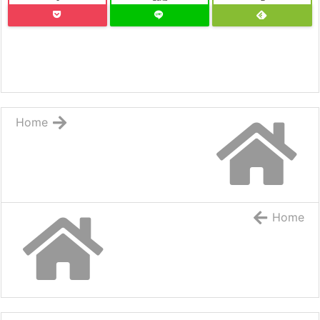
Home
Home