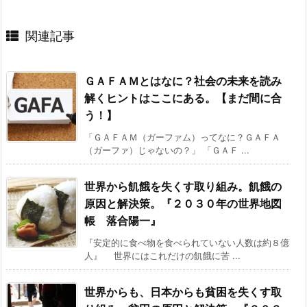
関連記事
ＧＡＦＡＭとはなに？社会の未来を読み
解くヒントはここにある。【まだ間に合
う！】
「ＧＡＦＡＭ（ガーファム）ってなに？ＧＡＦＡ
（ガーファ）じゃないの？」 「ＧＡＦ ...
世界から飢餓を失くす取り組み。飢餓の
原因と解決策。『２０３０年の世界地図
帳 落合陽一』
『安定的に食べ物を食べられていない人数は約８億
人』 世界にはこれだけの飢餓に苦 ...
世界からも、日本からも貧困を失くす取