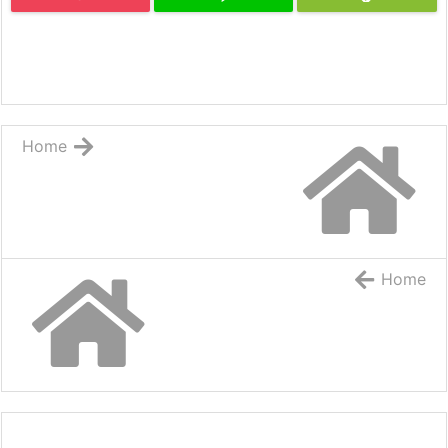
Home
Home