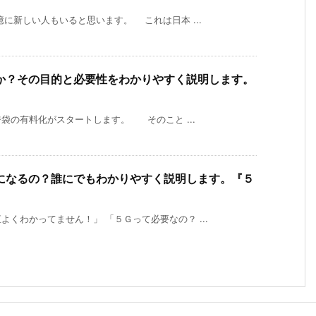
に新しい人もいると思います。 これは日本 ...
か？その目的と必要性をわかりやすく説明します。
の有料化がスタートします。 そのこと ...
になるの？誰にでもわかりやすく説明します。『５
くわかってません！」 「５Ｇって必要なの？ ...