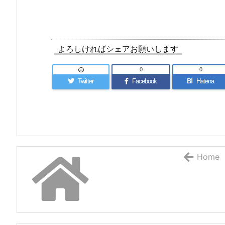
よろしければシェアお願いします
0
0
Twitter
Facebook
B!
Hatena
Home