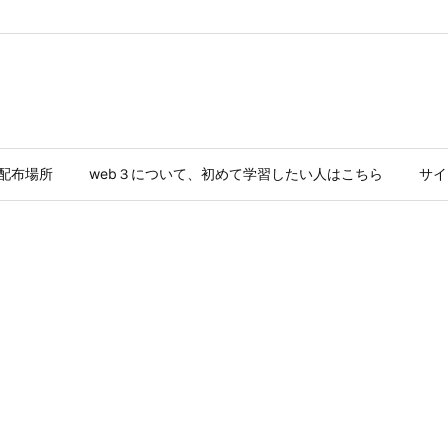
ド配布場所
web３について、初めて学習したい人はこちら
サイ