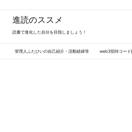
進読のススメ
読書で進化した自分を目指しましょう！
管理人ふたひいの自己紹介・活動経緯等
web3招待コー