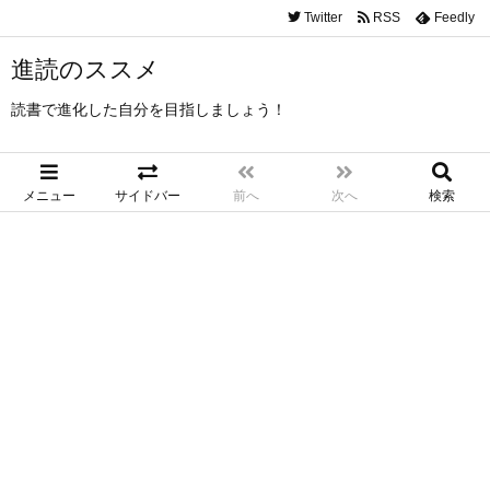
Twitter
RSS
Feedly
進読のススメ
読書で進化した自分を目指しましょう！
メニュー
サイドバー
前へ
次へ
検索