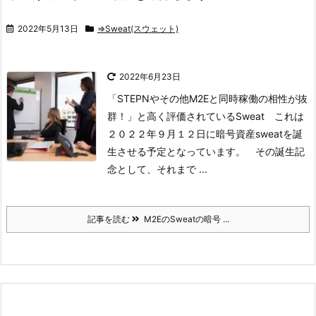
2022年5月13日
⇒Sweat(スウェット)
2022年6月23日
「STEPNやその他M2Eと同時稼働の相性が抜
群！」
と高く評価されているSweat
これは
２０２２年９月１２日に暗号資産sweatを誕
生させる予定となっています。
その誕生記
念として、それまで ...
記事を読む
M2EのSweatの暗号 ...