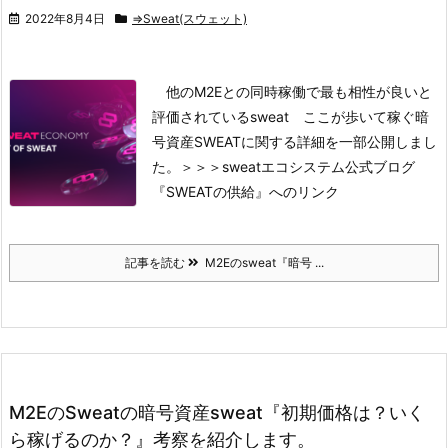
2022年8月4日
⇒Sweat(スウェット)
他のM2Eとの同時稼働で最も相性が良いと
評価されているsweat
ここが歩いて稼ぐ暗
号資産SWEATに関する詳細を一部公開しまし
た。
＞＞＞sweatエコシステム公式ブログ
『SWEATの供給』へのリンク
記事を読む
M2Eのsweat『暗号 ...
M2EのSweatの暗号資産sweat『初期価格は？いく
ら稼げるのか？』考察を紹介します。