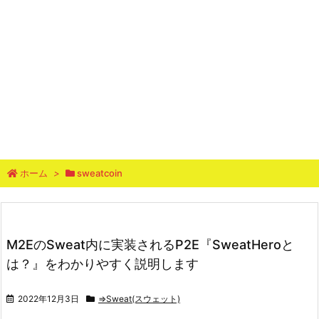
ホーム
>
sweatcoin
M2EのSweat内に実装されるP2E『SweatHeroと
は？』をわかりやすく説明します
2022年12月3日
⇒Sweat(スウェット)