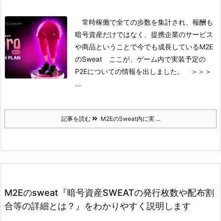
常時稼働で全ての歩数を集計され、報酬も
暗号資産だけではなく、提携企業のサービス
や商品ということで今でも成長しているM2E
のSweat
ここが、ゲーム内で実装予定の
P2Eについての情報を出しました。
＞＞＞
...
記事を読む
M2EのSweat内に実 ...
M2Eのsweat『暗号資産SWEATの発行枚数や配布割
合等の詳細とは？』をわかりやすく説明します