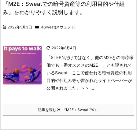
『M2E：Sweatでの暗号資産等の利用目的や仕組
み』をわかりやすく説明します。
2022年5月3日
⇒Sweat(スウェット)
2022年8月4日
「STEPNだけではなく、他のM2Eとの同時稼
働でも一番オススメのM2E！」
とも評されて
いるSweat
ここで使われる暗号資産の利用
目的や仕組み等が書かれたライトペーパーが
公開されました。
＞＞ ...
記事を読む
『M2E：Sweatでの ...