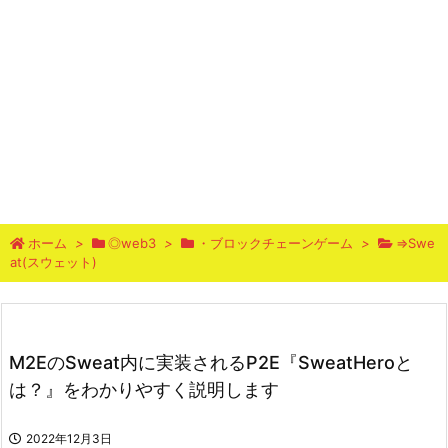
ホーム
>
◎web3
>
・ブロックチェーンゲーム
>
⇒Swe
at(スウェット)
M2EのSweat内に実装されるP2E『SweatHeroと
は？』をわかりやすく説明します
2022年12月3日