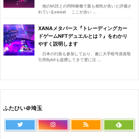
他のM2Eとの同時稼働で最も相性が良いと評価さ
れているsweat ここが歩い ...
XANAメタバース『トレーディングカー
ドゲームNFTデュエルとは？』をわかり
やすく説明します
日本の行政も参加しており、遂に大手暗号資産取
引所Bybitも提携してきて更に注 ...
ふたひい＠埼玉