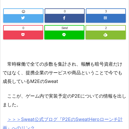
0
3
B!
0
Send
2
常時稼働で全ての歩数を集計され、報酬も暗号資産だけ
ではなく、提携企業のサービスや商品ということで今でも
成長しているM2EのSweat
ここが、ゲーム内で実装予定のP2Eについての情報を出し
ました。
＞＞＞Sweat公式ブログ『P2EのSweatHeroローンチ計
画』へのリンク