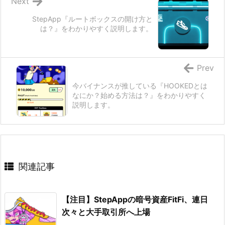
Next
StepApp『ルートボックスの開け方と
は？』をわかりやすく説明します。
Prev
今バイナンスが推している『HOOKEDとは
なにか？始める方法は？』をわかりやすく
説明します。
関連記事
【注目】StepAppの暗号資産FitFi、連日
次々と大手取引所へ上場