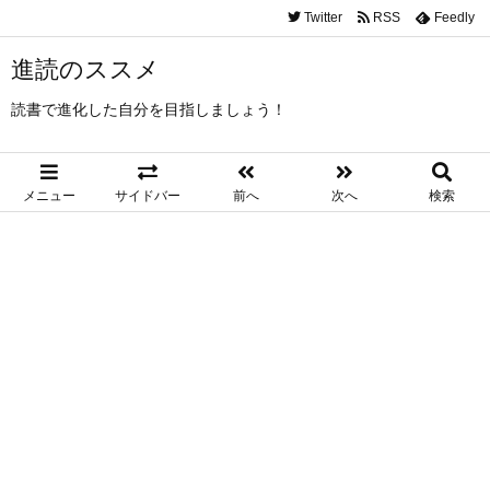
Twitter
RSS
Feedly
進読のススメ
読書で進化した自分を目指しましょう！
メニュー
サイドバー
前へ
次へ
検索