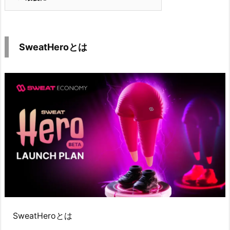
SweatHeroとは
SweatHeroとは