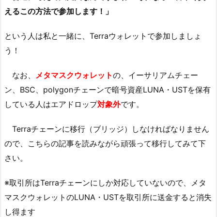
えるこの方法で参加します！」
という人は私と一緒に、Terraウォレットで参加しましょ
う！
なお、
メタマスクウォレット
の、イーサリアムチェー
ン、BSC、polygonチェーンで暗号資産LUNA・USTを保有
している人はエアドロップ
対象外
です。
Terraチェーンに移行（ブリッジ）しなければなりません
ので、こちらの記事を読みながら頑張って移行してみて下
さい。
※取引所はTerraチェーンにしか対応していないので、メタ
マスクウォレットのLUNA・USTを取引所に送金すると消失
し得ます