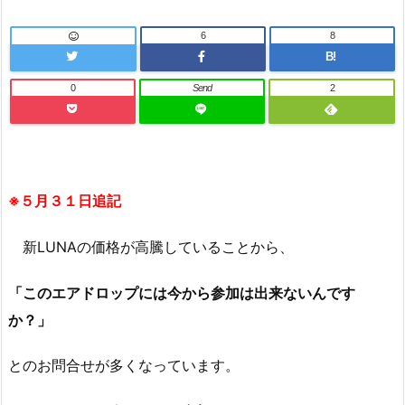
6
8
B!
0
Send
2
※５月３１日追記
新LUNAの価格が高騰していることから、
「このエアドロップには今から参加は出来ないんです
か？」
とのお問合せが多くなっています。