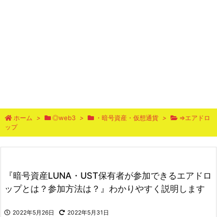
ホーム
>
◎web3
>
・暗号資産・仮想通貨
>
⇒エアドロ
ップ
『暗号資産LUNA・UST保有者が参加できるエアドロ
ップとは？参加方法は？』わかりやすく説明します
2022年5月26日
2022年5月31日