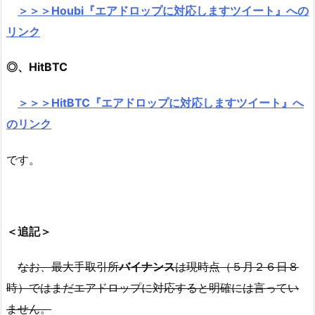
＞＞＞Houbi『エアドロップに対応しますツイート』への
リンク
◎、HitBTC
＞＞＞HitBTC『エアドロップに対応しますツイート』へ
のリンク
です。
＜追記＞
なお、最大手取引所
バイナンス
は現時点（５月２６日８
時）ではまだエアドロップに対応すると明確には言ってい
ません。