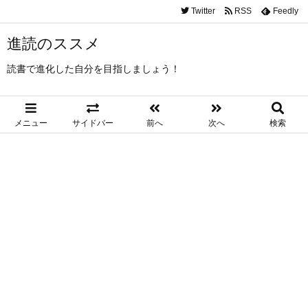
Twitter
RSS
Feedly
進読のススメ
読書で進化した自分を目指しましょう！
メニュー
サイドバー
前へ
次へ
検索