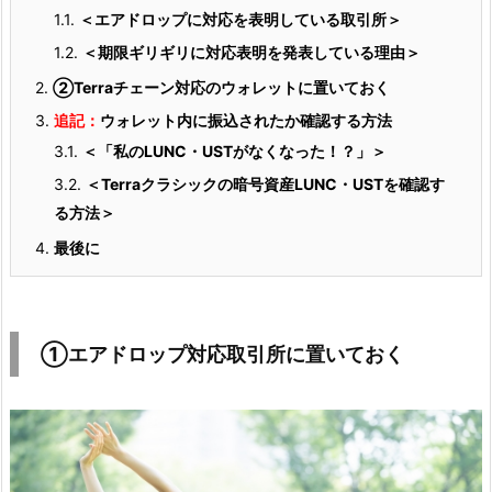
1.1.
＜エアドロップに対応を表明している取引所＞
1.2.
＜期限ギリギリに対応表明を発表している理由＞
2.
②Terraチェーン対応のウォレットに置いておく
3.
追記：
ウォレット内に振込されたか確認する方法
3.1.
＜「私のLUNC・USTがなくなった！？」＞
3.2.
＜Terraクラシックの暗号資産LUNC・USTを確認す
る方法＞
4.
最後に
①エアドロップ対応取引所に置いておく