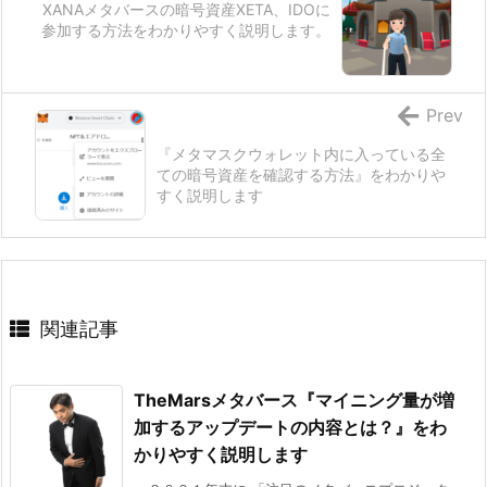
XANAメタバースの暗号資産XETA、IDOに
参加する方法をわかりやすく説明します。
Prev
『メタマスクウォレット内に入っている全
ての暗号資産を確認する方法』をわかりや
すく説明します
関連記事
TheMarsメタバース『マイニング量が増
加するアップデートの内容とは？』をわ
かりやすく説明します