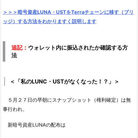
＞＞＞暗号資産LUNA・USTをTerraチェーンに移す（ブリ
ッジ）する方法をわかりますく説明します
追記：
ウォレット内に振込されたか確認する方
法
＜「私のLUNC・USTがなくなった！？」＞
５月２７日の早朝にスナップショット（権利確定）は無
事行われ、
新暗号資産LUNAの配布は