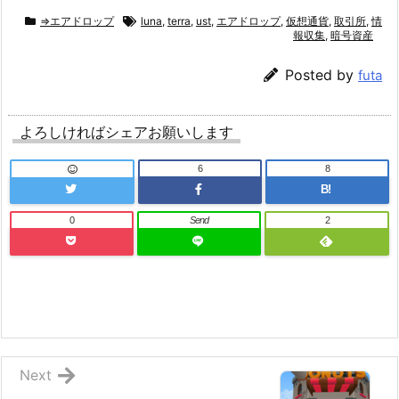
⇒エアドロップ
luna
,
terra
,
ust
,
エアドロップ
,
仮想通貨
,
取引所
,
情
報収集
,
暗号資産
Posted by
futa
よろしければシェアお願いします
6
8
B!
0
Send
2
Next