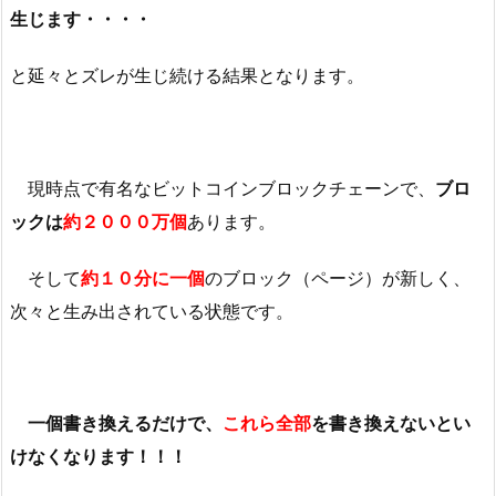
生じます・・・・
と延々とズレが生じ続ける結果となります。
現時点で有名なビットコインブロックチェーンで、
ブロ
ックは
約２０００万個
あります。
そして
約
１０分に一個
のブロック（ページ）が新しく、
次々と生み出されている状態です。
一個書き換えるだけで、
これら全部
を書き換えないとい
けなくなります！！！