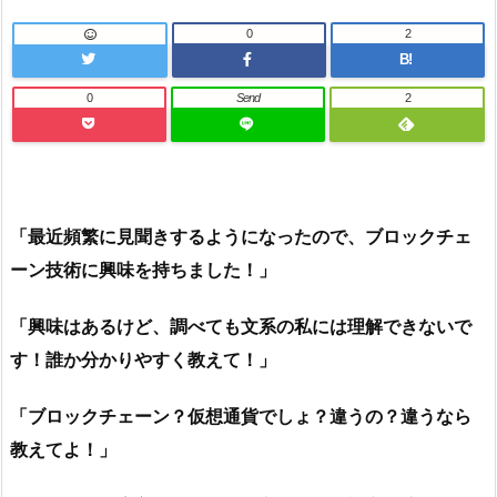
0
2
B!
0
Send
2
「最近頻繁に見聞きするようになったので、ブロックチェ
ーン技術に興味を持ちました！」
「興味はあるけど、調べても文系の私には理解できないで
す！誰か分かりやすく教えて！」
「ブロックチェーン？仮想通貨でしょ？違うの？違うなら
教えてよ！」