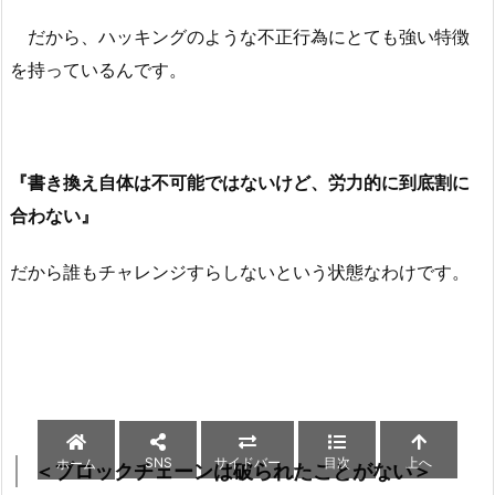
だから、ハッキングのような不正行為にとても強い特徴
を持っているんです。
『書き換え自体は不可能ではないけど、労力的に到底割に
合わない』
だから誰もチャレンジすらしないという状態なわけです。
SNS
サイドバー
目次
上へ
ホーム
＜ブロックチェーンは破られたことがない＞