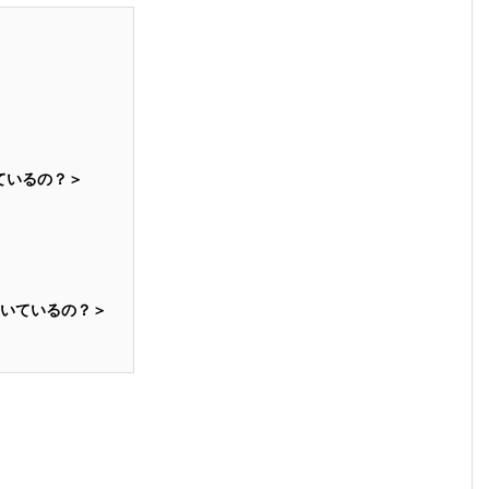
ているの？＞
向いているの？＞