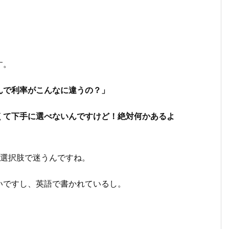
す。
んで利率がこんなに違うの？」
くて下手に選べないんですけど！絶対何かあるよ
いう選択肢で迷うんですね。
ですし、英語で書かれているし。