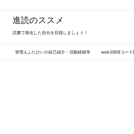
進読のススメ
読書で進化した自分を目指しましょう！
管理人ふたひいの自己紹介・活動経緯等
web3招待コー