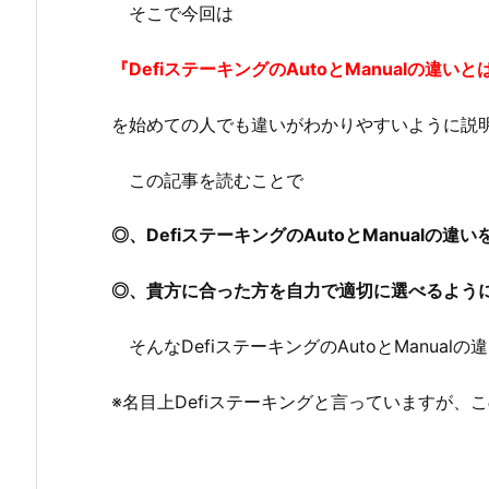
そこで今回は
『DefiステーキングのAutoとManualの違いと
を始めての人でも違いがわかりやすいように説
この記事を読むことで
◎、DefiステーキングのAutoとManualの
◎、貴方に合った方を自力で適切に選べるよう
そんなDefiステーキングのAutoとManua
※名目上Defiステーキングと言っていますが、こ