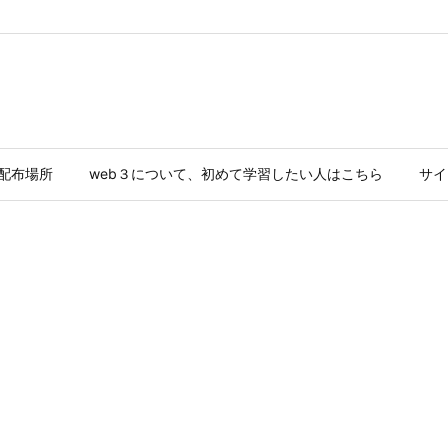
ド配布場所
web３について、初めて学習したい人はこちら
サイ