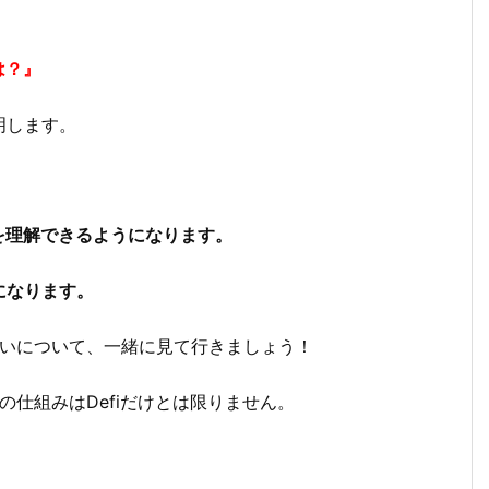
は？』
明します。
違いを理解できるようになります。
になります。
lの違いについて、一緒に見て行きましょう！
の仕組みはDefiだけとは限りません。