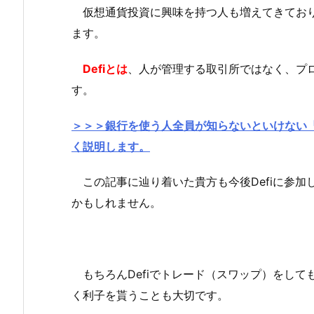
仮想通貨投資に興味を持つ人も増えてきており、
ます。
Defiとは
、人が管理する取引所ではなく、プ
す。
＞＞＞銀行を使う人全員が知らないといけない
く説明します。
この記事に辿り着いた貴方も今後Defiに参加
かもしれません。
もちろんDefiでトレード（スワップ）をして
く利子を貰うことも大切です。