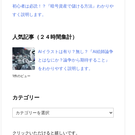
初心者は必読！？『暗号資産で儲ける方法』わかりや
すく説明します。
人気記事（２４時間集計）
AIイラストは有り？無し？『AI絵師論争
とはなにか？論争から期待すること』
をわかりやすく説明します。
1件のビュー
カテゴリー
カ
テ
ゴ
リ
クリックいただけると嬉しいです。
ー