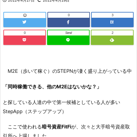
2022年4月27日
2022年4月29日
0
3
B!
0
Send
2
M2E（歩いて稼ぐ）のSTEPNが凄く盛り上がっている中
「同時稼働できる、他のM2Eはないかな？」
と探している人達の中で第一候補としている人が多い
StepApp（ステップアップ）
ここで使われる
暗号資産FitFi
が、次々と大手暗号資産取
引所へ上場しました。