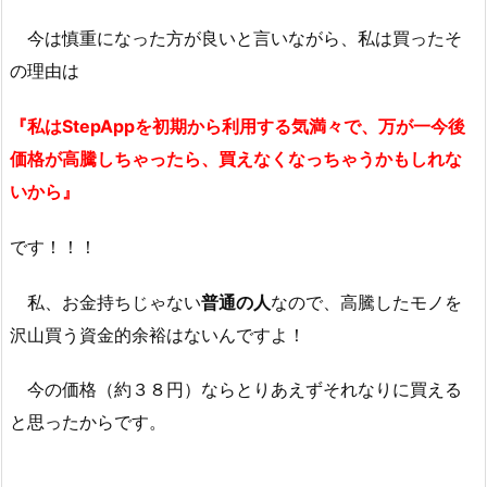
今は慎重になった方が良いと言いながら、私は買ったそ
の理由は
『私はStepAppを初期から利用する気満々で、万が一今後
価格が高騰しちゃったら、買えなくなっちゃうかもしれな
いから』
です！！！
私、お金持ちじゃない
普通の人
なので、高騰したモノを
沢山買う資金的余裕はないんですよ！
今の価格（約３８円）ならとりあえずそれなりに買える
と思ったからです。