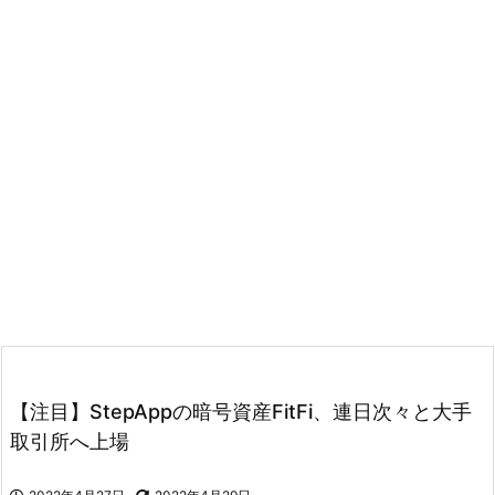
【注目】StepAppの暗号資産FitFi、連日次々と大手
取引所へ上場