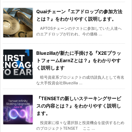
Quaiチェーン『エアドロップの参加方法
とは？』をわかりやすく説明します。
APTOSチェーンのテストに参加していた人達へ
のエアドロップが行われ、今の価格 ...
Bluezillaが新たに手掛ける『X2Eプラッ
トフォームEarnZとは？』をわかりやす
く説明します
暗号資産系プロジェクトの成功請負人として有名
な大手投資会社Bluezilla ...
『TENSETの新しいステーキングサービ
スの内容とは？』をわかりやすく説明し
ます。
投資家に様々な選択肢と投資機会を提供するため
のプロジェクトTENSET ここ ...