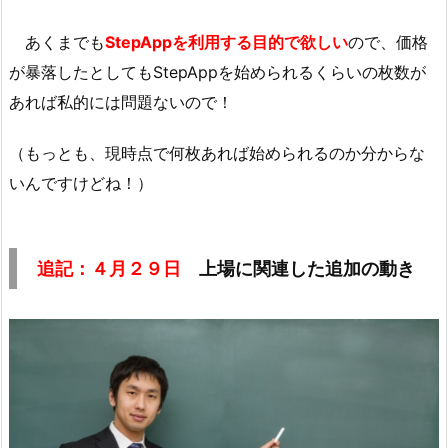
あくまでも
StepAppを利用する目的で欲しい
ので、価格
が暴落したとしてもStepAppを始められるくらいの枚数が
あれば私的には問題ないので！
（もっとも、現時点で何枚あれば始められるのか分からな
いんですけどね！）
追記：４月２９日
上場に関連した追加の動き